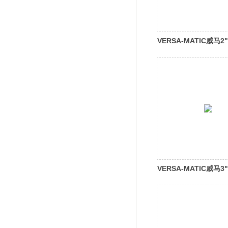
VERSA-MATIC威马
属隔膜泵E2
VERSA-MATIC威马
属隔膜泵E3