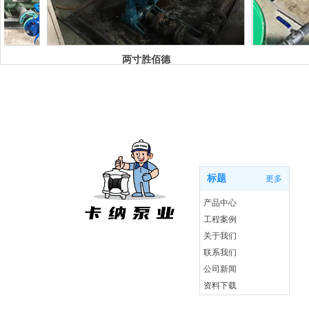
两寸胜佰德
首页
标题
更多
产品中心
工程案例
关于我们
联系我们
公司新闻
资料下载