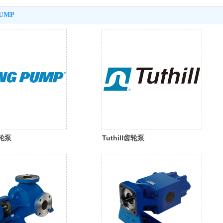
UMP
齿轮泵
Tuthill齿轮泵