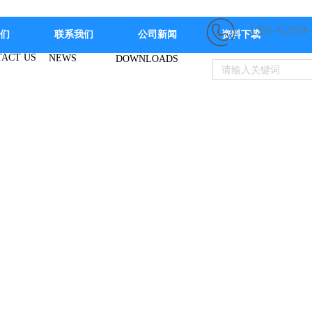
130-6260
们
联系我们
公司新闻
资料下载
ACT US
NEWS
DOWNLOADS