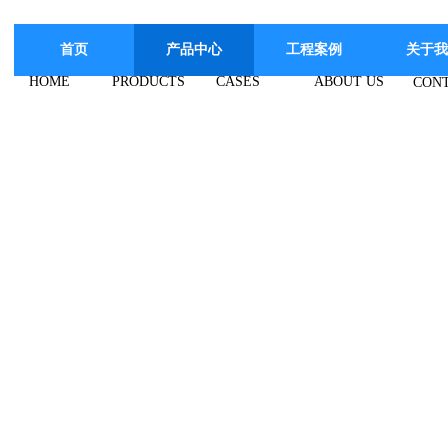
首页
产品中心
工程案例
关于我
HOME
PRODUCTS
CASES
ABOUT US
CONT