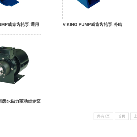
 PUMP威肯齿轮泵-通用
VIKING PUMP威肯齿轮泵-外啮
合齿轮泵
LL泰悉尔磁力驱动齿轮泵
共有1页
首页