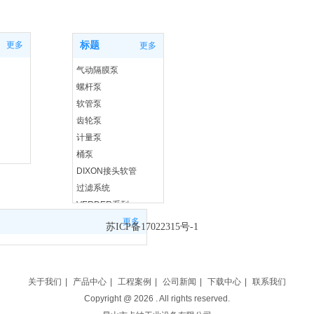
产品中心
更多
标题
更多
气动隔膜泵
螺杆泵
软管泵
齿轮泵
计量泵
桶泵
DIXON接头软管
过滤系统
VERDER系列
Richter系列
更多
苏ICP备17022315号-1
关于我们
|
产品中心
|
工程案例
|
公司新闻
|
下载中心
|
联系我们
Copyright @
2026
. All rights reserved.