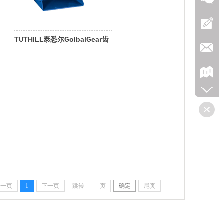
TUTHILL泰悉尔GolbalGear齿
轮泵
上一页
1
下一页
跳转
页
确定
尾页