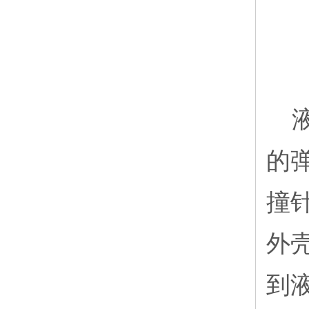
的
撞
外
到