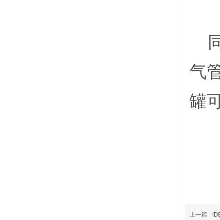
气
罐
上一篇
I